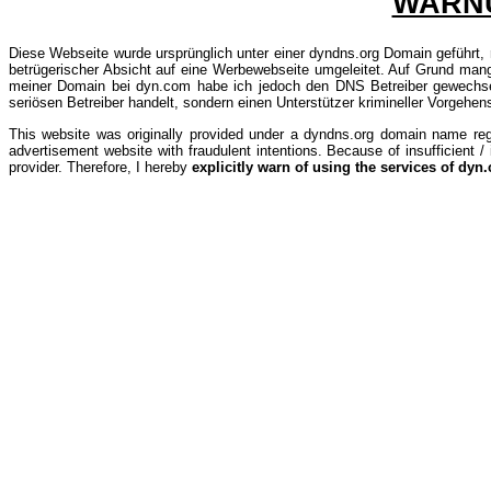
WARNU
Diese Webseite wurde ursprünglich unter einer dyndns.org Domain geführt, 
betrügerischer Absicht auf eine Werbewebseite umgeleitet. Auf Grund ma
meiner Domain bei dyn.com habe ich jedoch den DNS Betreiber gewechs
seriösen Betreiber handelt, sondern einen Unterstützer krimineller Vorgeh
This website was originally provided under a dyndns.org domain name reg
advertisement website with fraudulent intentions. Because of insufficien
provider. Therefore, I hereby
explicitly warn of using the services of dyn