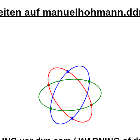
iten auf manuelhohmann.dd