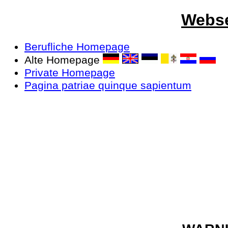
Webse
Berufliche Homepage
Alte Homepage
Private Homepage
Pagina patriae quinque sapientum