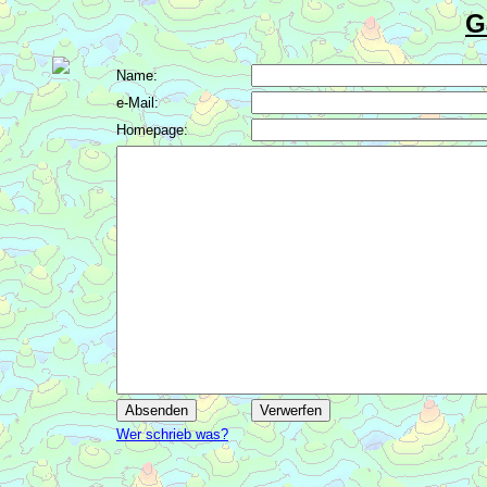
G
Name:
e-Mail:
Homepage:
Wer schrieb was?