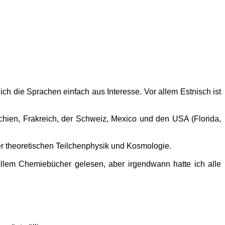
ch die Sprachen einfach aus Interesse. Vor allem Estnisch ist
hien, Frakreich, der Schweiz, Mexico und den USA (Florida,
er theoretischen Teilchenphysik und Kosmologie.
allem Chemiebücher gelesen, aber irgendwann hatte ich alle