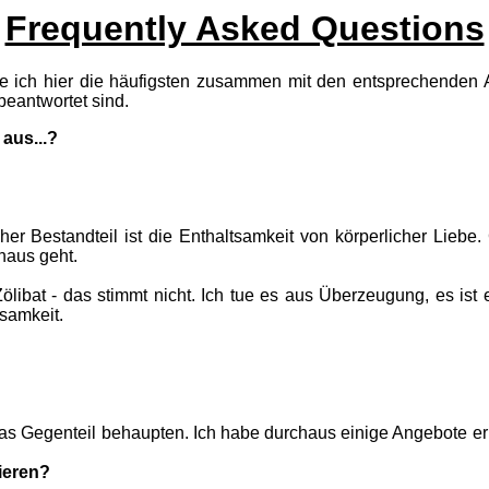
Frequently Asked Questions
abe ich hier die häufigsten zusammen mit den entsprechenden
 beantwortet sind.
aus...?
icher Bestandteil ist die Enthaltsamkeit von körperlicher Li
naus geht.
ölibat - das stimmt nicht. Ich tue es aus Überzeugung, es is
nsamkeit.
as Gegenteil behaupten. Ich habe durchaus einige Angebote erh
nieren?