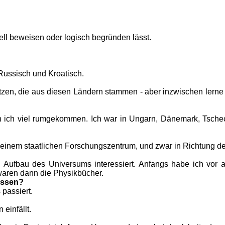
iell beweisen oder logisch begründen lässt.
 Russisch und Kroatisch.
tzen, die aus diesen Ländern stammen - aber inzwischen lerne i
 ich viel rumgekommen. Ich war in Ungarn, Dänemark, Tschec
n einem staatlichen Forschungszentrum, und zwar in Richtung d
 Aufbau des Universums interessiert. Anfangs habe ich vor 
aren dann die Physikbücher.
issen?
 passiert.
einfällt.